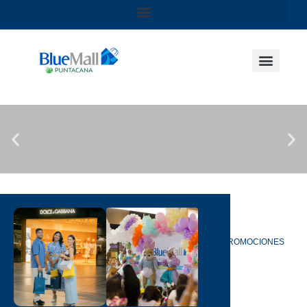
Ver Más
PROMOCIONES