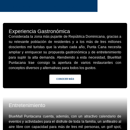
DIRECTORIO
EXPERIENCIAS
Experiencia Gastronómica
Considerada la zona más pujante de República Dominicana, gracias a
su relevante población de residentes y a los más de tres millones
doscientos mil turistas que la visitan cada año, Punta Cana necesita
ampliar y enriquecer su propuesta gastronómica y de entretenimiento
para suplir la alta demanda. Atendiendo a esta necesidad, BlueMall
Puntacana trae consigo la apertura de varios restaurantes con
conceptos diversos y alternativas para todos los gustos.
CONOCER MÁS
Entretenimiento
BlueMall Puntacana cuenta, además, con un atractivo calendario de
eventos y actividades para el disfrute de toda la familia, un anfiteatro al
aire libre con capacidad para más de tres mil personas, un golf spot,