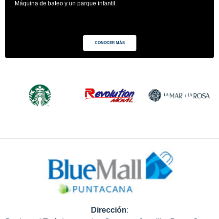
Máquina de bateo y un parque infantil.
CONOCER MÁS
Dirección
: