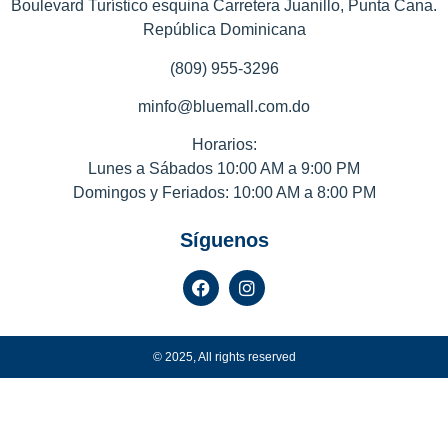
Boulevard Turístico esquina Carretera Juanillo, Punta Cana.
República Dominicana
(809) 955-3296
minfo@bluemall.com.do
Horarios:
Lunes a Sábados 10:00 AM a 9:00 PM
Domingos y Feriados: 10:00 AM a 8:00 PM
Síguenos
© 2025, All rights reserved