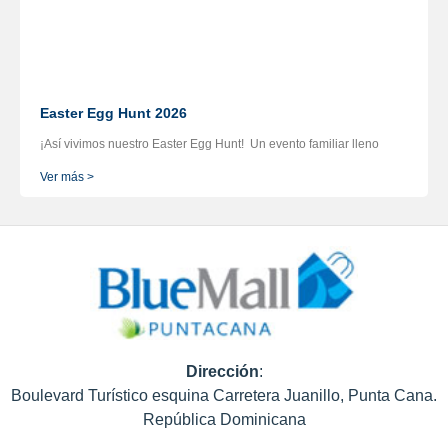
Easter Egg Hunt 2026
¡Así vivimos nuestro Easter Egg Hunt! Un evento familiar lleno
Ver más >
Dirección
:
Boulevard Turístico esquina Carretera Juanillo, Punta Cana.
República Dominicana