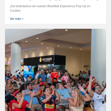
¡Así disfrutamos de nuestro BlueMall Experience Pop Up en
Corales
Ver más >