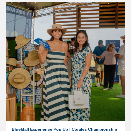
BlueMall Experience Pop Up | Corales Championship