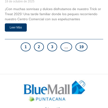
18 de octubre de 2025
¡Con muchas sonrisas y dulces disfrutamos de nuestro Trick or
Treat 2025! Una tarde familiar donde los peques recorriendo
nuestro Centro Comercial con sus espeluznantes
Leer Más
1
2
3
…
19