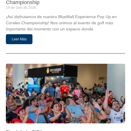
Championship
19 de julio de 2026
¡Así disfrutamos de nuestro BlueMall Experience Pop Up en
Corales Championship! Nos unimos al evento de golf más
importante del momento con un espacio donde
Leer Más