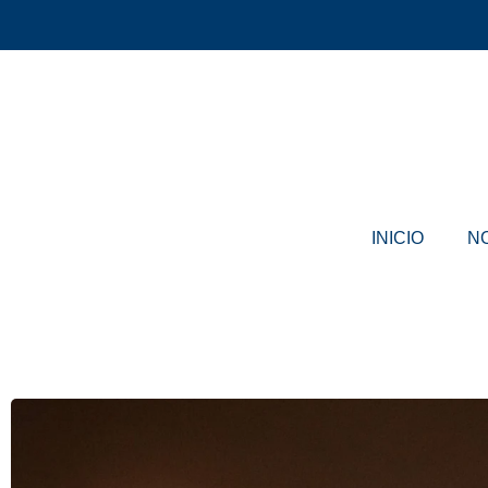
INICIO
N