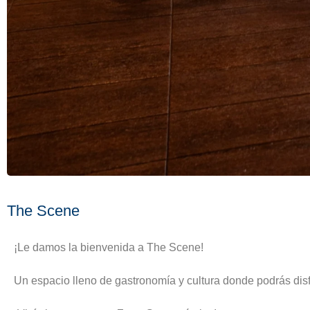
The Scene
¡Le damos la bienvenida a The Scene!
Un espacio lleno de gastronomía y cultura donde podrás disf