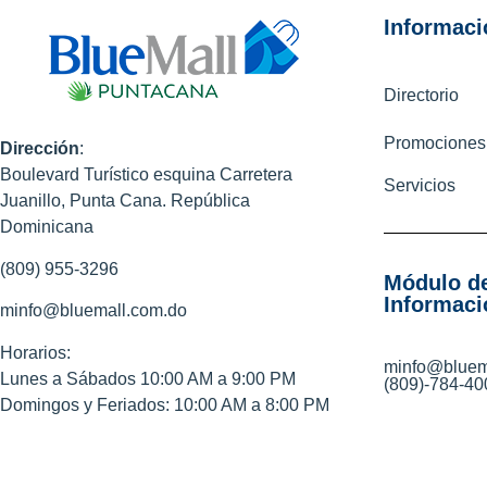
Informaci
Directorio
Promociones
Dirección
:
Boulevard Turístico esquina Carretera
Servicios
Juanillo, Punta Cana. República
Dominicana
(809) 955-3296
Módulo d
Informaci
minfo@bluemall.com.do
Horarios:
minfo@bluem
Lunes a Sábados 10:00 AM a 9:00 PM
(809)-784-40
Domingos y Feriados: 10:00 AM a 8:00 PM